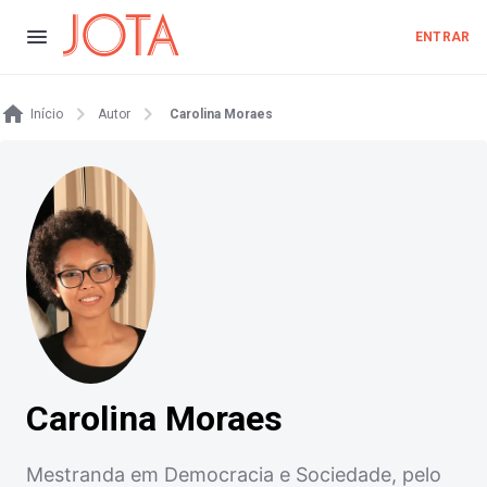
ENTRAR
Início
Autor
Carolina Moraes
Carolina Moraes
Mestranda em Democracia e Sociedade, pelo