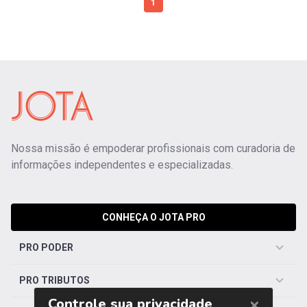
1
Nossa missão é empoderar profissionais com curadoria de
informações independentes e especializadas.
CONHEÇA O JOTA PRO
PRO PODER
PRO TRIBUTOS