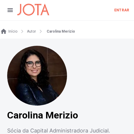
ENTRAR
Início
Autor
Carolina Merizio
Carolina Merizio
Sócia da Capital Administradora Judicial.