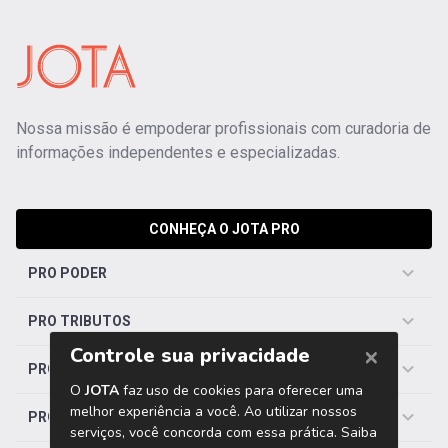
Nossa missão é empoderar profissionais com curadoria de
informações independentes e especializadas.
CONHEÇA O JOTA PRO
PRO PODER
PRO TRIBUTOS
PRO TRABALHISTA
PRO SAÚDE