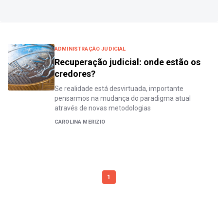
ADMINISTRAÇÃO JUDICIAL
Recuperação judicial: onde estão os
credores?
Se realidade está desvirtuada, importante
pensarmos na mudança do paradigma atual
através de novas metodologias
CAROLINA MERIZIO
1