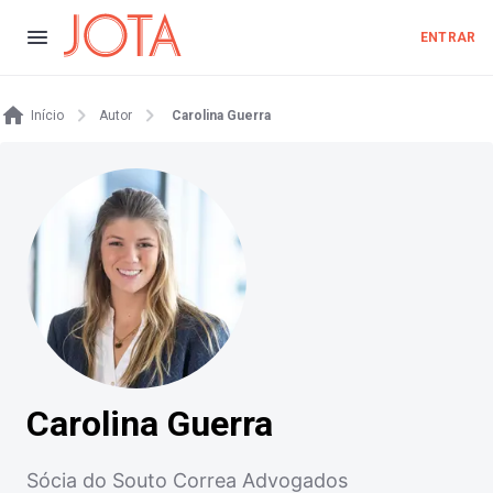
ENTRAR
Início
Autor
Carolina Guerra
Carolina Guerra
Sócia do Souto Correa Advogados