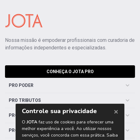
Nossa missão é empoderar profissionais com curadoria de
informações independentes e especializadas.
CONHEÇA O JOTA PRO
PRO PODER
PRO TRIBUTOS
PRO TRABALHISTA
PRO SAÚDE