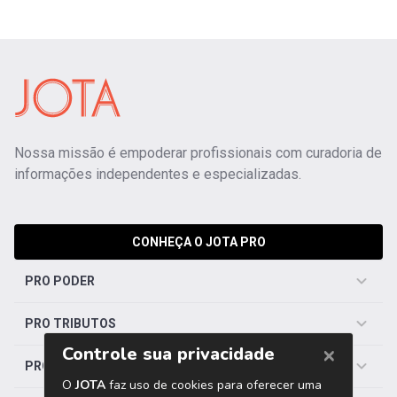
Nossa missão é empoderar profissionais com curadoria de
informações independentes e especializadas.
CONHEÇA O JOTA PRO
PRO PODER
PRO TRIBUTOS
PRO TRABALHISTA