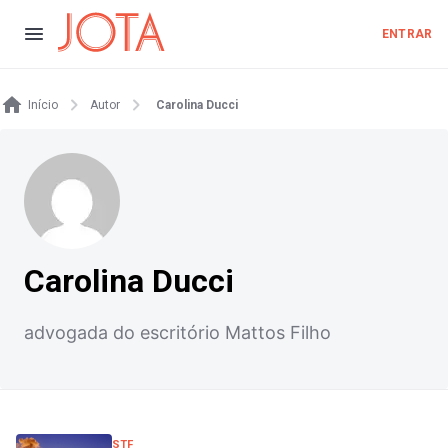
ENTRAR
Início
Autor
Carolina Ducci
Carolina Ducci
advogada do escritório Mattos Filho
STF