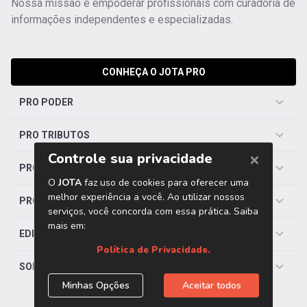
Nossa missão é empoderar profissionais com curadoria de
informações independentes e especializadas.
CONHEÇA O JOTA PRO
PRO PODER
PRO TRIBUTOS
PRO TRABALHISTA
PRO SAÚDE
EDITORIAS
SOBRE O JOTA