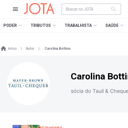
PODER
TRIBUTOS
TRABALHISTA
SAÚDE
Início
Autor
Carolina Bottino
Carolina Bott
sócia do Tauil & Chequ
ESTRANGEIRO