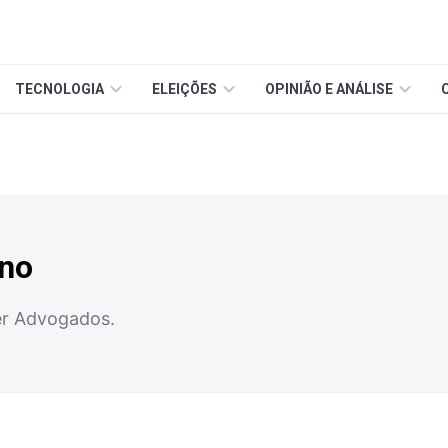
TECNOLOGIA
ELEIÇÕES
OPINIÃO E ANÁLISE
ino
er Advogados.