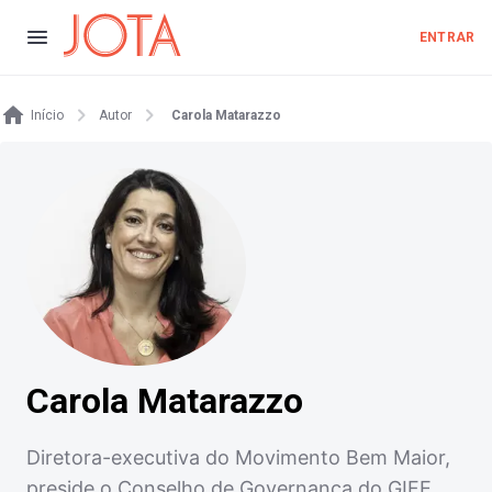
ENTRAR
Início
Autor
Carola Matarazzo
Carola Matarazzo
Diretora-executiva do Movimento Bem Maior,
preside o Conselho de Governança do GIFE.