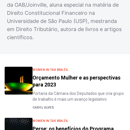
da OAB/Joinville, aluna especial na matéria de
Direito Constitucional Financeiro na
Universidade de São Paulo (USP), mestranda
em Direito Tributário, autora de livros e artigos
científicos.
WOMEN IN TAX BRAZIL
Orçamento Mulher e as perspectivas
para 2023
Portaria da Câmara dos Deputados que cria grupo
de trabalho é mais um avanço legislativo
CAROL ALVES
WOMEN IN TAX BRAZIL
Perse: os benefícios do Programa