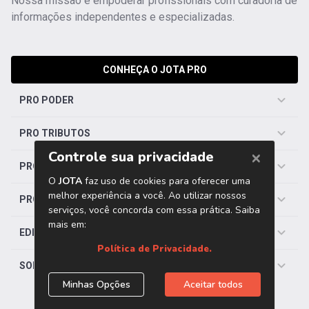
Nossa missão é empoderar profissionais com curadoria de
informações independentes e especializadas.
CONHEÇA O JOTA PRO
PRO PODER
PRO TRIBUTOS
PRO TRABALHISTA
PRO SAÚDE
EDITORIAS
SOBRE O JOTA