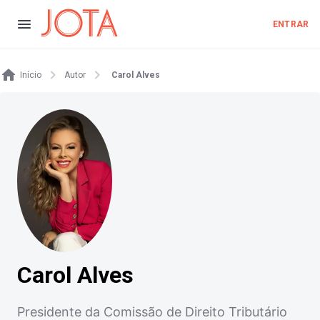
ENTRAR
Início
Autor
Carol Alves
Carol Alves
Presidente da Comissão de Direito Tributário