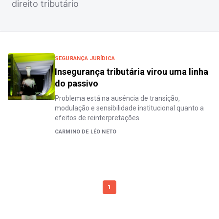
direito tributário
SEGURANÇA JURÍDICA
Insegurança tributária virou uma linha
do passivo
Problema está na ausência de transição,
modulação e sensibilidade institucional quanto a
efeitos de reinterpretações
CARMINO DE LÉO NETO
1