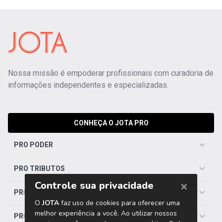
Nossa missão é empoderar profissionais com curadoria de
informações independentes e especializadas.
CONHEÇA O JOTA PRO
PRO PODER
PRO TRIBUTOS
PRO TRABALHISTA
PRO SAÚDE