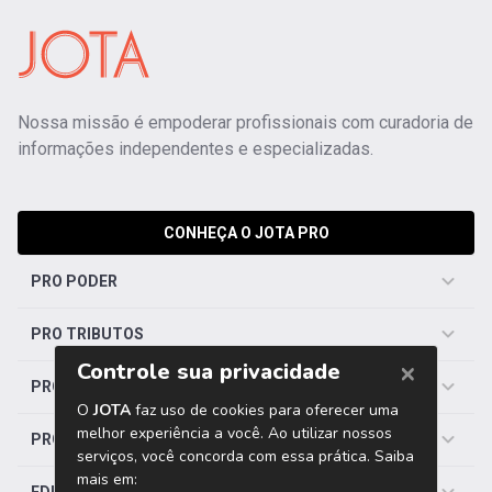
Nossa missão é empoderar profissionais com curadoria de
informações independentes e especializadas.
CONHEÇA O JOTA PRO
PRO PODER
PRO TRIBUTOS
PRO TRABALHISTA
PRO SAÚDE
EDITORIAS