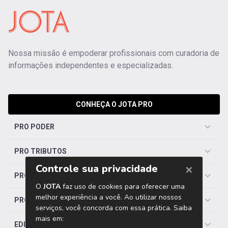
Nossa missão é empoderar profissionais com curadoria de
informações independentes e especializadas.
CONHEÇA O JOTA PRO
PRO PODER
PRO TRIBUTOS
PRO TRABALHISTA
PRO SAÚDE
EDITORIAS