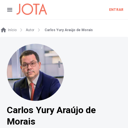
ENTRAR
Início
Autor
Carlos Yury Araújo de Morais
Carlos Yury Araújo de
Morais