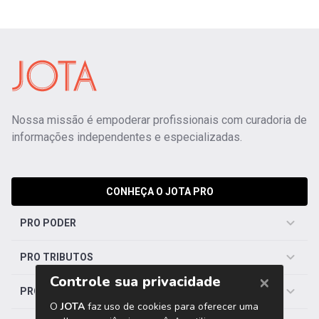
Nossa missão é empoderar profissionais com curadoria de
informações independentes e especializadas.
CONHEÇA O JOTA PRO
PRO PODER
PRO TRIBUTOS
PRO TRABALHISTA