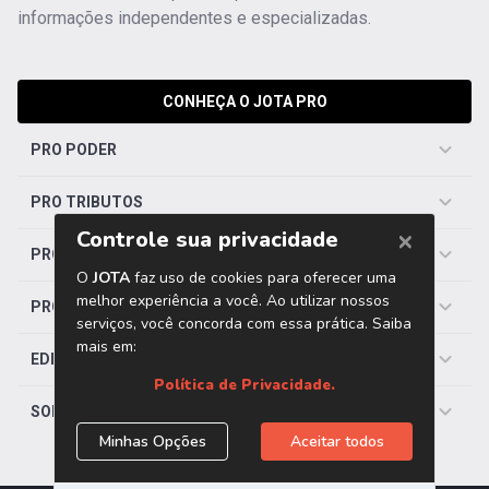
informações independentes e especializadas.
CONHEÇA O JOTA PRO
PRO PODER
PRO TRIBUTOS
PRO TRABALHISTA
PRO SAÚDE
EDITORIAS
SOBRE O JOTA