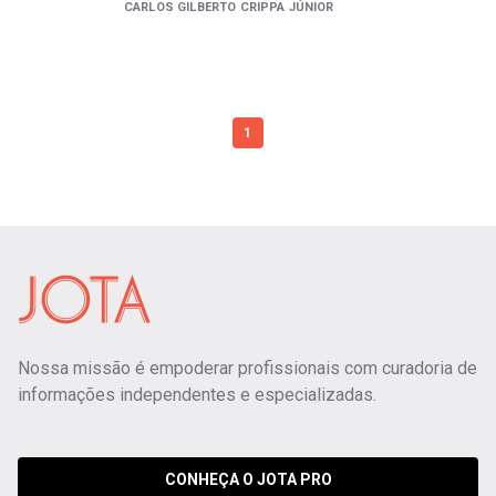
CARLOS GILBERTO CRIPPA JÚNIOR
1
Nossa missão é empoderar profissionais com curadoria de
informações independentes e especializadas.
CONHEÇA O JOTA PRO