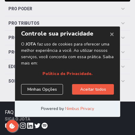
PRO PODER
PRO TRIBUTOS
PRO TRABALHISTA
PRO SAÚDE
EDITORIAS
SOBRE O JOTA
FAQ
|
Contato
|
Trabalhe Conosco
SIGA O JOTA