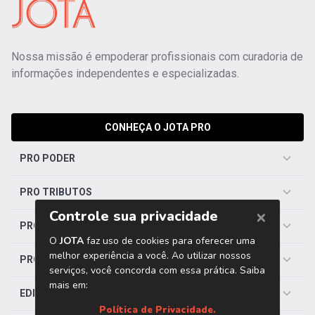
Nossa missão é empoderar profissionais com curadoria de
informações independentes e especializadas.
CONHEÇA O JOTA PRO
PRO PODER
PRO TRIBUTOS
PRO TRABALHISTA
PRO SAÚDE
EDITORIAS