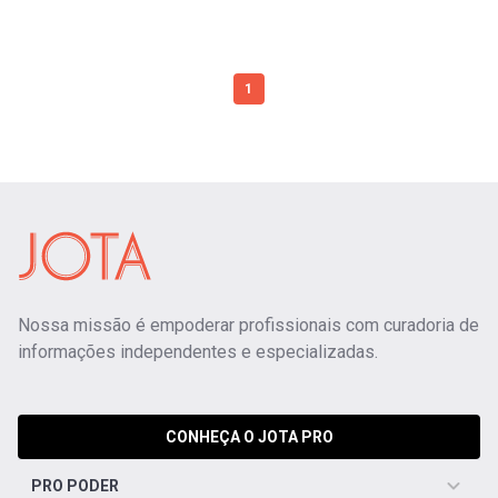
1
Nossa missão é empoderar profissionais com curadoria de
informações independentes e especializadas.
CONHEÇA O JOTA PRO
PRO PODER