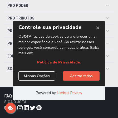
PRO PODER
PRO TRIBUTOS
PRO TRABALHISTA
PRO SAÚDE
EDITORIAS
SOBRE O JOTA
FAQ
|
Contato
|
Trabalhe Conosco
SIGA O JOTA