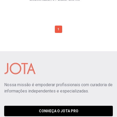
1
Nossa missão é empoderar profissionais com curadoria de
informações independentes e especializadas.
CONHEÇA O JOTA PRO