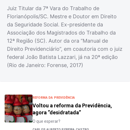
Juiz Titular da 7ª Vara do Trabalho de
Florianópolis/SC. Mestre e Doutor em Direito
da Seguridade Social. Ex-presidente da
Associação dos Magistrados do Trabalho da
12ª Região (SC). Autor da ora “Manual de
Direito Previdenciário”, em coautoria com o juiz
federal João Batista Lazzari, já na 20ª edição
(Rio de Janeiro: Forense, 2017)
REFORMA DA PREVIDÊNCIA
Voltou a reforma da Previdência,
agora “desidratada”
O que esperar?
CARLOS ALBERTO PEREIRA CASTRO