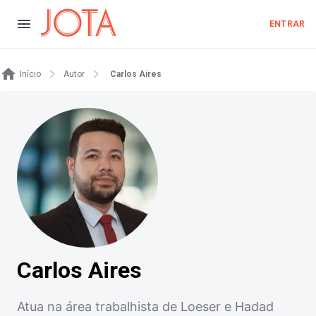
ENTRAR
Início
Autor
Carlos Aires
Carlos Aires
Atua na área trabalhista de Loeser e Hadad