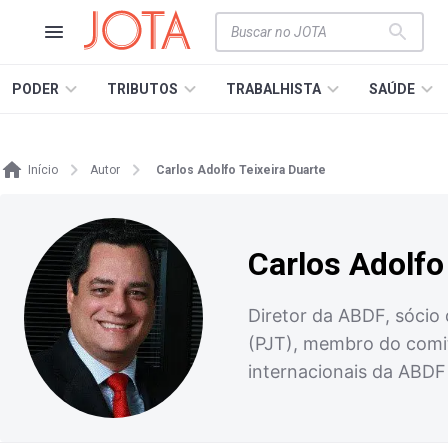
PODER
TRIBUTOS
TRABALHISTA
SAÚDE
Início
Autor
Carlos Adolfo Teixeira Duarte
Carlos Adolfo
Diretor da ABDF, sócio
(PJT), membro do comit
internacionais da ABDF