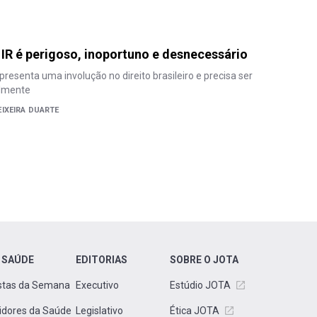
 IR é perigoso, inoportuno e desnecessário
resenta uma involução no direito brasileiro e precisa ser
almente
IXEIRA DUARTE
 SAÚDE
EDITORIAS
SOBRE O JOTA
stas da Semana
Executivo
Estúdio JOTA
idores da Saúde
Legislativo
Ética JOTA