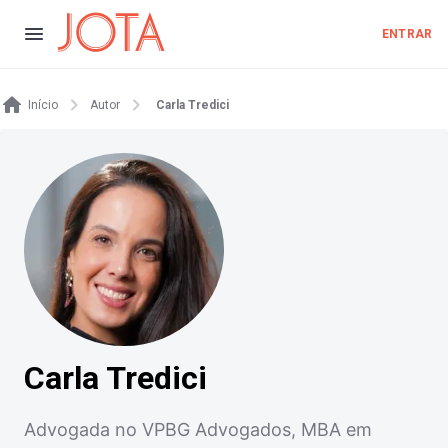
ENTRAR
Início
Autor
Carla Tredici
Carla Tredici
Advogada no VPBG Advogados, MBA em