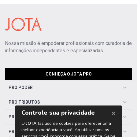
Nossa missão é empoderar profissionais com curadoria de
informações independentes e especializadas.
CONHEÇA O JOTA PRO
PRO PODER
PRO TRIBUTOS
PRO TRABALHISTA
PRO SAÚDE