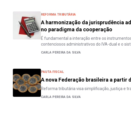
REFORMA TRIBUTÁRIA
A harmonização da jurisprudência ad
no paradigma da cooperação
É fundamental a interação entre os instrument
contenciosos administrativos do IVA-dual e o si
CARLA PEREIRA DA SILVA
PAUTA FISCAL
A nova Federação brasileira a partir
Reforma tributária visa simplificação, justiça e t
CARLA PEREIRA DA SILVA