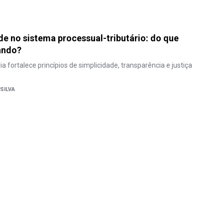
de no sistema processual-tributário: do que
ando?
a fortalece princípios de simplicidade, transparência e justiça
SILVA