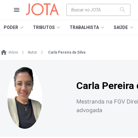
PODER
TRIBUTOS
TRABALHISTA
SAÚDE
Início
Autor
Carla Pereira da Silva
Carla Pereira 
Mestranda na FGV Direit
advogada