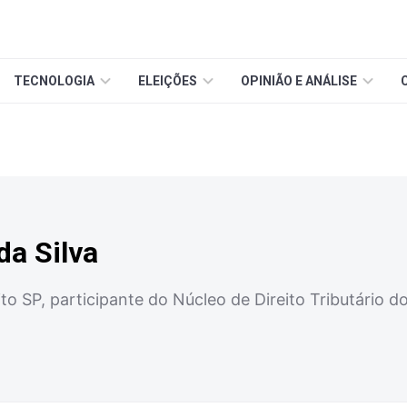
TECNOLOGIA
ELEIÇÕES
OPINIÃO E ANÁLISE
da Silva
o SP, participante do Núcleo de Direito Tributário d