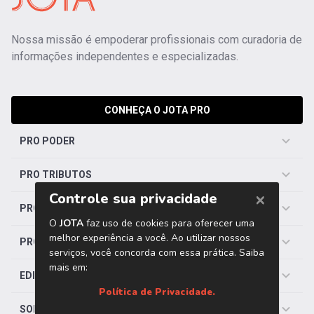
Nossa missão é empoderar profissionais com curadoria de
informações independentes e especializadas.
CONHEÇA O JOTA PRO
PRO PODER
PRO TRIBUTOS
PRO TRABALHISTA
PRO SAÚDE
EDITORIAS
SOBRE O JOTA