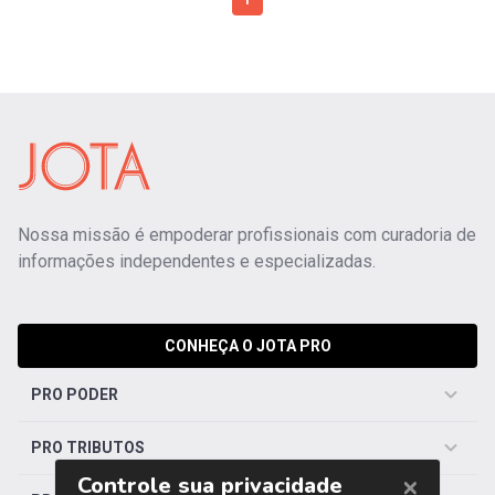
1
Nossa missão é empoderar profissionais com curadoria de
informações independentes e especializadas.
CONHEÇA O JOTA PRO
PRO PODER
PRO TRIBUTOS