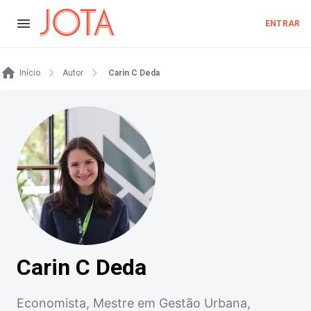
ENTRAR
Início
Autor
Carin C Deda
Carin C Deda
Economista, Mestre em Gestão Urbana,