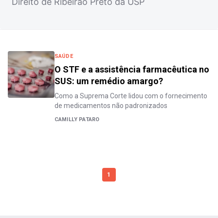
Direito de Ribeirão Preto da USP
SAÚDE
O STF e a assistência farmacêutica no
SUS: um remédio amargo?
Como a Suprema Corte lidou com o fornecimento
de medicamentos não padronizados
CAMILLY PATARO
1