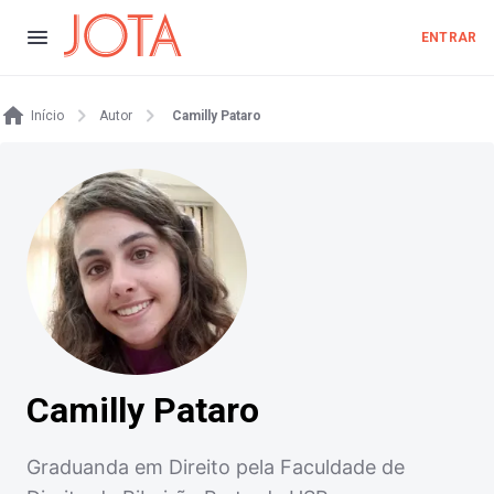
ENTRAR
Início
Autor
Camilly Pataro
Camilly Pataro
Graduanda em Direito pela Faculdade de