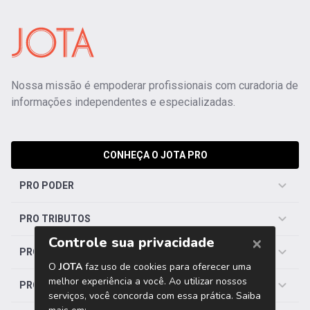
Nossa missão é empoderar profissionais com curadoria de
informações independentes e especializadas.
CONHEÇA O JOTA PRO
PRO PODER
PRO TRIBUTOS
PRO TRABALHISTA
PRO SAÚDE