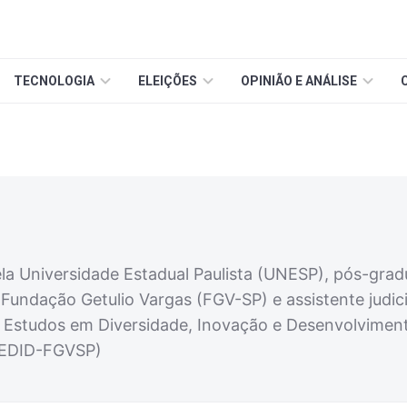
TECNOLOGIA
ELEIÇÕES
OPINIÃO E ANÁLISE
ela Universidade Estadual Paulista (UNESP), pós-grad
 Fundação Getulio Vargas (FGV-SP) e assistente judici
 Estudos em Diversidade, Inovação e Desenvolviment
GEDID-FGVSP)