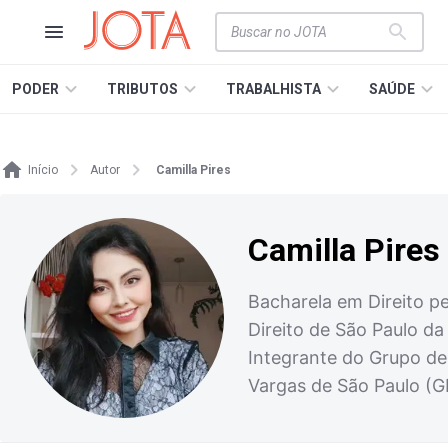
PODER
TRIBUTOS
TRABALHISTA
SAÚDE
Início
Autor
Camilla Pires
Camilla Pires
Bacharela em Direito p
Direito de São Paulo da
Integrante do Grupo de
Vargas de São Paulo (