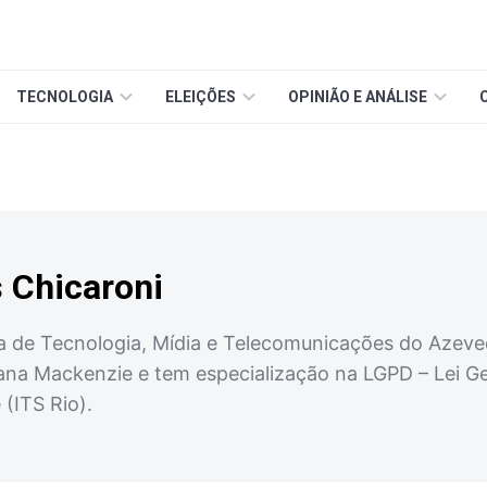
TECNOLOGIA
ELEIÇÕES
OPINIÃO E ANÁLISE
 Chicaroni
ea de Tecnologia, Mídia e Telecomunicações do Azev
ana Mackenzie e tem especialização na LGPD – Lei Ge
(ITS Rio).