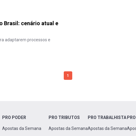
Brasil: cenário atual e
ara adaptarem processos e
1
PRO PODER
PRO TRIBUTOS
PRO TRABALHISTA
PRO
Apostas da Semana
Apostas da Semana
Apostas da Semana
Apo