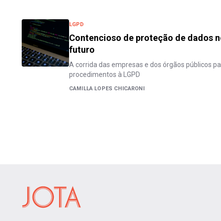
LGPD
Contencioso de proteção de dados no 
futuro
A corrida das empresas e dos órgãos públicos p
procedimentos à LGPD
CAMILLA LOPES CHICARONI