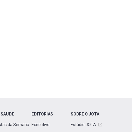
 SAÚDE
EDITORIAS
SOBRE O JOTA
stas da Semana
Executivo
Estúdio JOTA