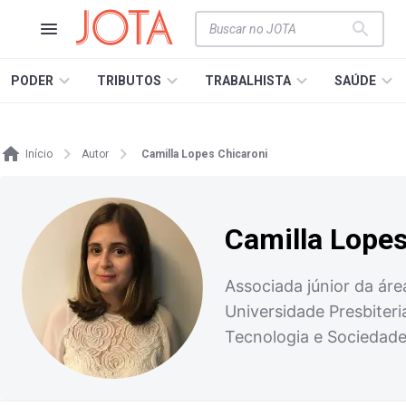
PODER
TRIBUTOS
TRABALHISTA
SAÚDE
Início
Autor
Camilla Lopes Chicaroni
Camilla Lopes
Associada júnior da ár
Universidade Presbiteri
Tecnologia e Sociedade 