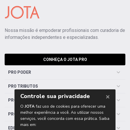
Nossa missão é empoderar profissionais com curadoria de
informações independentes e especializadas.
CONHEÇA O JOTA PRO
PRO PODER
PRO TRIBUTOS
PRO TRABALHISTA
PRO SAÚDE
EDITORIAS