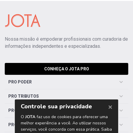
Nossa missão é empoderar profissionais com curadoria de
informações independentes e especializadas.
CONHEÇA O JOTA PRO
PRO PODER
PRO TRIBUTOS
PRO TRABALHISTA
PRO SAÚDE