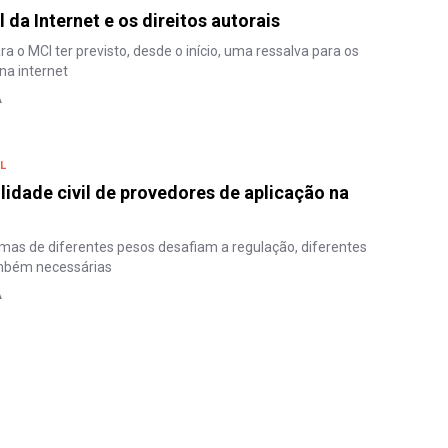
 da Internet e os direitos autorais
a o MCI ter previsto, desde o início, uma ressalva para os
 na internet
A
L
lidade civil de provedores de aplicação na
mas de diferentes pesos desafiam a regulação, diferentes
mbém necessárias
A