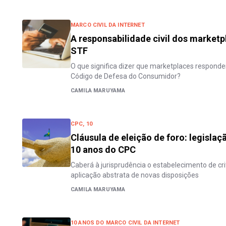
MARCO CIVIL DA INTERNET
A responsabilidade civil dos market
STF
O que significa dizer que marketplaces respond
Código de Defesa do Consumidor?
CAMILA MARUYAMA
CPC, 10
Cláusula de eleição de foro: legislaç
10 anos do CPC
Caberá à jurisprudência o estabelecimento de crit
aplicação abstrata de novas disposições
CAMILA MARUYAMA
10 ANOS DO MARCO CIVIL DA INTERNET