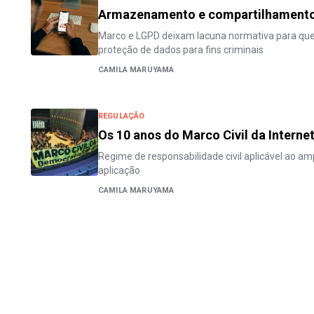
Armazenamento e compartilhamento
Marco e LGPD deixam lacuna normativa para que 
proteção de dados para fins criminais
CAMILA MARUYAMA
REGULAÇÃO
Os 10 anos do Marco Civil da Interne
Regime de responsabilidade civil aplicável ao a
aplicação
CAMILA MARUYAMA