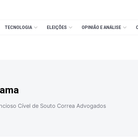
TECNOLOGIA
ELEIÇÕES
OPINIÃO E ANÁLISE
yama
ncioso Cível de Souto Correa Advogados