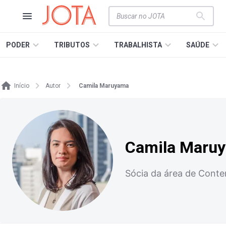
PODER
TRIBUTOS
TRABALHISTA
SAÚDE
Início
Autor
Camila Maruyama
Camila Maru
Sócia da área de Conte