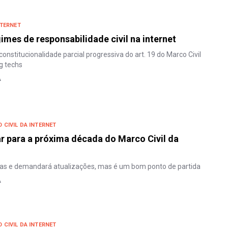
NTERNET
imes de responsabilidade civil na internet
constitucionalidade parcial progressiva do art. 19 do Marco Civil
g techs
A
 CIVIL DA INTERNET
r para a próxima década do Marco Civil da
nas e demandará atualizações, mas é um bom ponto de partida
A
 CIVIL DA INTERNET