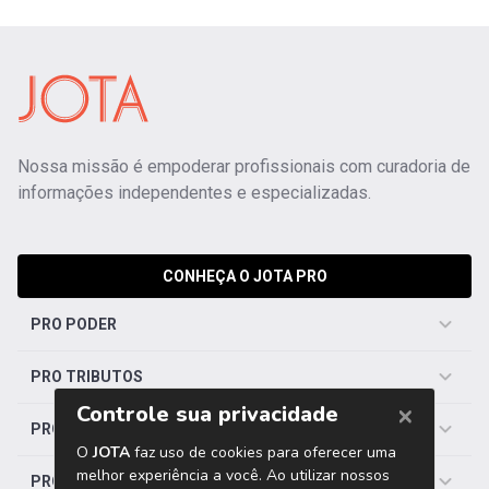
Nossa missão é empoderar profissionais com curadoria de
informações independentes e especializadas.
CONHEÇA O JOTA PRO
PRO PODER
PRO TRIBUTOS
PRO TRABALHISTA
PRO SAÚDE