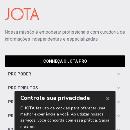
Nossa missão é empoderar profissionais com curadoria de
informações independentes e especializadas.
CONHEÇA O JOTA PRO
PRO PODER
PRO TRIBUTOS
PRO TRABALHISTA
PRO SAÚDE
EDITORIAS