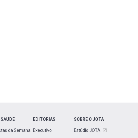
 SAÚDE
EDITORIAS
SOBRE O JOTA
stas da Semana
Executivo
Estúdio JOTA