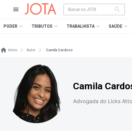
PODER
TRIBUTOS
TRABALHISTA
SAÚDE
Início
Autor
Camila Cardoso
Camila Cardo
Advogada do Licks Att