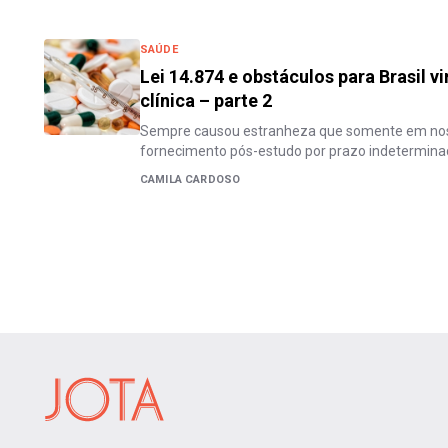
SAÚDE
Lei 14.874 e obstáculos para Brasil v
clínica – parte 2
Sempre causou estranheza que somente em noss
fornecimento pós-estudo por prazo indetermin
CAMILA CARDOSO