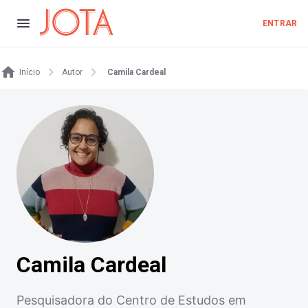
ENTRAR
Início
Autor
Camila Cardeal
Camila Cardeal
Pesquisadora do Centro de Estudos em