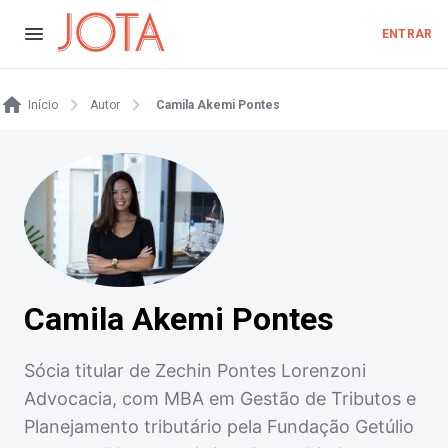
ENTRAR
Início
Autor
Camila Akemi Pontes
Camila Akemi Pontes
Sócia titular de Zechin Pontes Lorenzoni
Advocacia, com MBA em Gestão de Tributos e
Planejamento tributário pela Fundação Getúlio