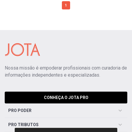
1
Nossa missão é empoderar profissionais com curadoria de
informações independentes e especializadas.
CONHEÇA O JOTA PRO
PRO PODER
PRO TRIBUTOS