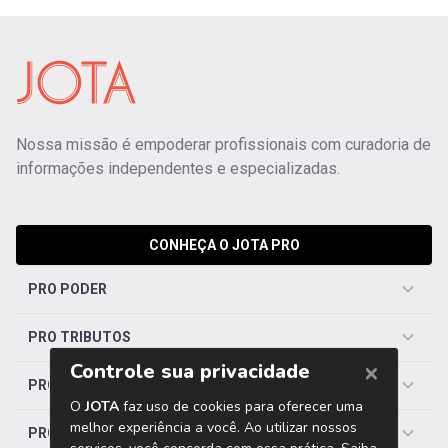
Nossa missão é empoderar profissionais com curadoria de
informações independentes e especializadas.
CONHEÇA O JOTA PRO
PRO PODER
PRO TRIBUTOS
PRO TRABALHISTA
PRO SAÚDE