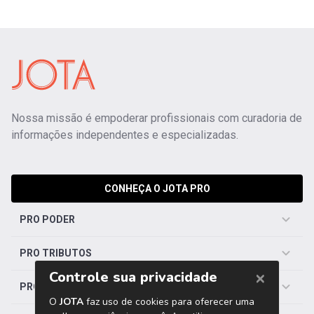
Nossa missão é empoderar profissionais com curadoria de
informações independentes e especializadas.
CONHEÇA O JOTA PRO
PRO PODER
PRO TRIBUTOS
PRO TRABALHISTA