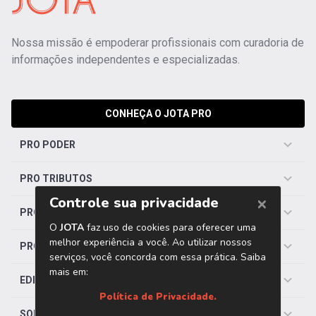
Nossa missão é empoderar profissionais com curadoria de
informações independentes e especializadas.
CONHEÇA O JOTA PRO
PRO PODER
PRO TRIBUTOS
PRO TRABALHISTA
PRO SAÚDE
EDITORIAS
SOBRE O JOTA