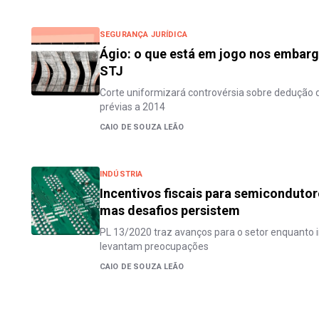
SEGURANÇA JURÍDICA
Ágio: o que está em jogo nos embarg
STJ
Corte uniformizará controvérsia sobre dedução 
prévias a 2014
CAIO DE SOUZA LEÃO
INDÚSTRIA
Incentivos fiscais para semicondutor
mas desafios persistem
PL 13/2020 traz avanços para o setor enquanto 
levantam preocupações
CAIO DE SOUZA LEÃO