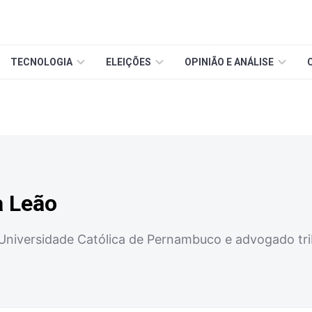
TECNOLOGIA
ELEIÇÕES
OPINIÃO E ANÁLISE
a Leão
 Universidade Católica de Pernambuco e advogado t