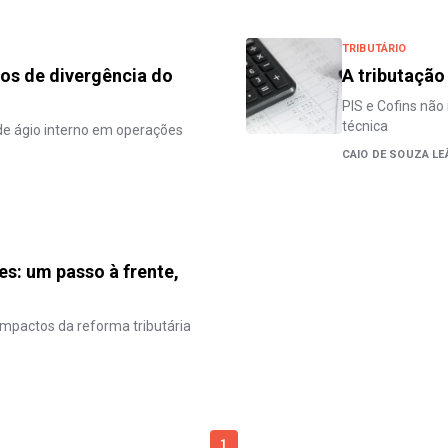
TRIBUTÁRIO
os de divergência do
A tributação
PIS e Cofins não
técnica
de ágio interno em operações
CAIO DE SOUZA LE
es: um passo à frente,
impactos da reforma tributária
1