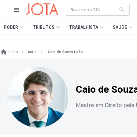
PODER
TRIBUTOS
TRABALHISTA
SAÚDE
Início
Autor
Caio de Souza Leão
Caio de Souz
Mestre em Direito pela