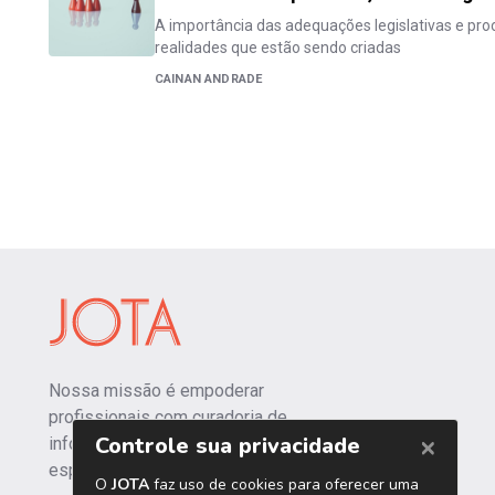
A importância das adequações legislativas e pr
realidades que estão sendo criadas
CAINAN ANDRADE
Nossa missão é empoderar
profissionais com curadoria de
informações independentes e
especializadas.