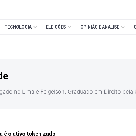
TECNOLOGIA
ELEIÇÕES
OPINIÃO E ANÁLISE
de
ado no Lima e Feigelson. Graduado em Direito pela U
a é o ativo tokenizado