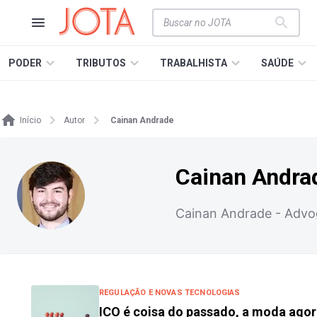
PODER
TRIBUTOS
TRABALHISTA
SAÚDE
Início
Autor
Cainan Andrade
Cainan Andra
Cainan Andrade - Advog
REGULAÇÃO E NOVAS TECNOLOGIAS
ICO é coisa do passado, a moda agor