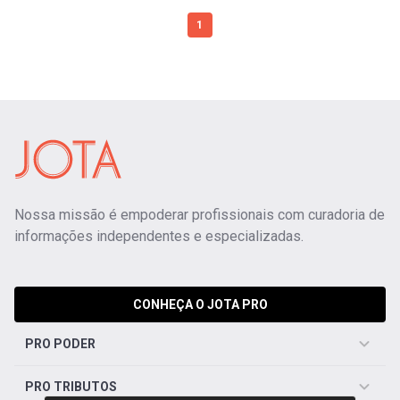
1
Nossa missão é empoderar profissionais com curadoria de
informações independentes e especializadas.
CONHEÇA O JOTA PRO
PRO PODER
PRO TRIBUTOS