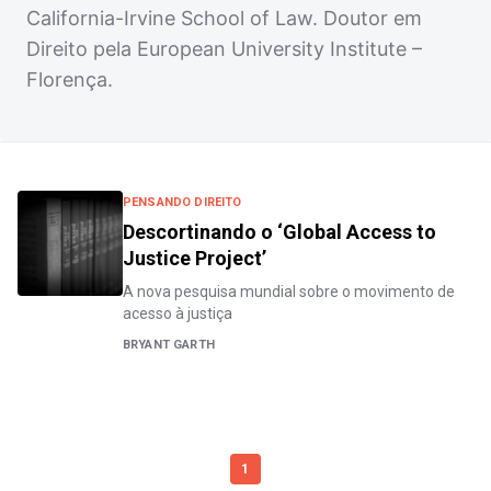
California-Irvine School of Law. Doutor em
Direito pela European University Institute –
Florença.
PENSANDO DIREITO
Descortinando o ‘Global Access to
Justice Project’
A nova pesquisa mundial sobre o movimento de
acesso à justiça
BRYANT GARTH
1