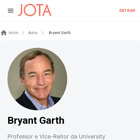
ENTRAR
Início
Autor
Bryant Garth
Bryant Garth
Professor e Vice-Reitor da University