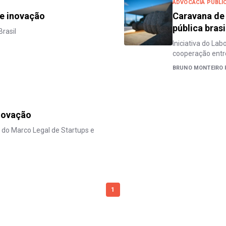
ADVOCACIA PÚBLI
e inovação
Caravana de 
pública brasi
rasil
Iniciativa do La
cooperação entr
BRUNO MONTEIRO 
inovação
do Marco Legal de Startups e
1