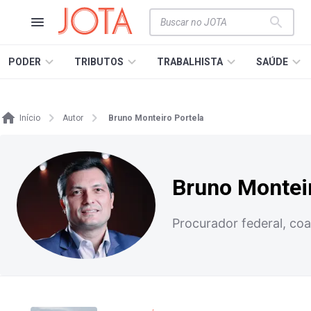
PODER
TRIBUTOS
TRABALHISTA
SAÚDE
Início
Autor
Bruno Monteiro Portela
Bruno Monteir
Procurador federal, coa