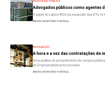
ADVOCACIA PÚBLICA
Advogados públicos como agentes d
O papel do Labori/AGU na expansão das ICTs no B
BRUNO MONTEIRO PORTELA
INOVA&AÇÃO
A hora e a vez das contratações de 
Uma análise do procedimento de compra pública 
do Empreendedorismo Inovador
BRUNO MONTEIRO PORTELA