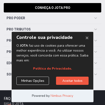
CONHEÇA O JOTA PRO
PRO PODER
PRO TRIBUTOS
PRO TRABALHISTA
PRO SAÚDE
EDITORIAS
SOBRE O JOTA
FAQ
|
Contato
|
Trabalhe Conosco
SIGA O JOTA