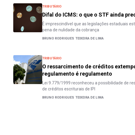
TRIBUTÁRIO
Difal do ICMS: o que o STF ainda prec
É imprescindível que as legislações estaduais es
pena de nulidade da cobrança
BRUNO RODRIGUES TEIXEIRA DE LIMA
TRIBUTÁRIO
O ressarcimento de créditos extemporâ
regulamento é regulamento
Lei 9.779/1999 reconheceu a possibilidade de 
de créditos escriturais de IPI
BRUNO RODRIGUES TEIXEIRA DE LIMA