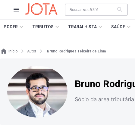
PODER
TRIBUTOS
TRABALHISTA
SAÚDE
Início
Autor
Bruno Rodrigues Teixeira de Lima
Bruno Rodrigu
Sócio da área tributári