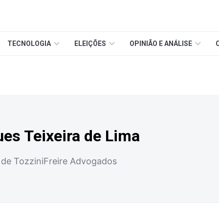
TECNOLOGIA
ELEIÇÕES
OPINIÃO E ANÁLISE
es Teixeira de Lima
a de TozziniFreire Advogados