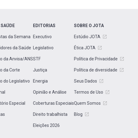
 SAÚDE
EDITORIAS
SOBRE O JOTA
stas da Semana
Executivo
Estúdio JOTA
idores da Saúde
Legislativo
Ética JOTA
to da Anvisa/ANS
STF
Política de Privacidade
to da Corte
Justiça
Política de diversidade
to do Legislativo
Energia
Seus Dados
nal
Opinião e Análise
Termos de Uso
tório Especial
Coberturas Especiais
Quem Somos
tas
Direito trabalhista
Blog
Eleições 2026