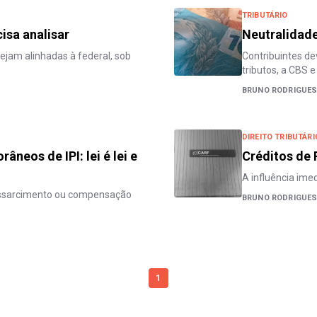
TRIBUTÁRIO
isa analisar
Neutralidade
tejam alinhadas à federal, sob
Contribuintes de
tributos, a CBS e
BRUNO RODRIGUES 
DIREITO TRIBUTÁRI
neos de IPI: lei é lei e
Créditos de 
A influência ime
ressarcimento ou compensação
BRUNO RODRIGUES 
1