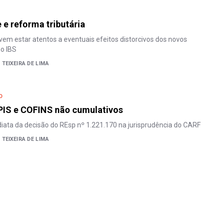
 e reforma tributária
vem estar atentos a eventuais efeitos distorcivos dos novos
 o IBS
TEIXEIRA DE LIMA
O
PIS e COFINS não cumulativos
diata da decisão do REsp nº 1.221.170 na jurisprudência do CARF
TEIXEIRA DE LIMA