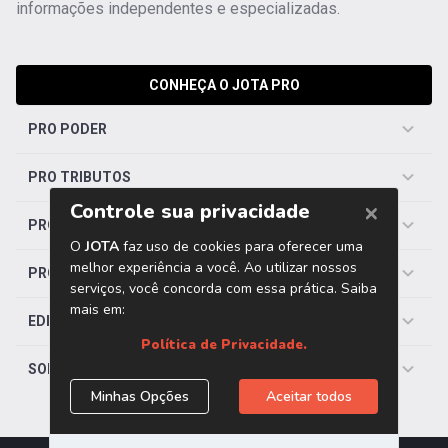
informações independentes e especializadas.
CONHEÇA O JOTA PRO
PRO PODER
PRO TRIBUTOS
PRO TRABALHISTA
PRO SAÚDE
EDITORIAS
SOBRE O JOTA