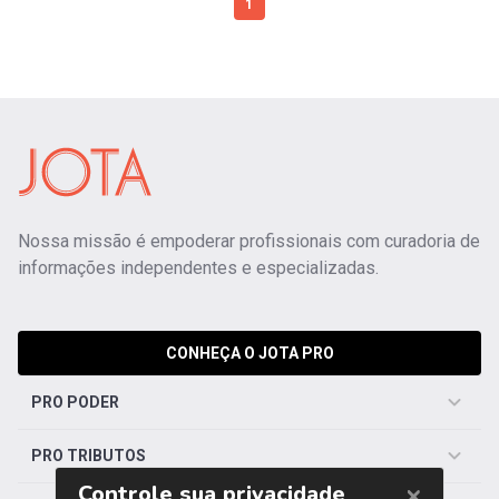
1
Nossa missão é empoderar profissionais com curadoria de
informações independentes e especializadas.
CONHEÇA O JOTA PRO
PRO PODER
PRO TRIBUTOS