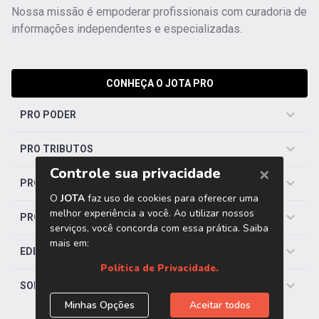
Nossa missão é empoderar profissionais com curadoria de
informações independentes e especializadas.
CONHEÇA O JOTA PRO
PRO PODER
PRO TRIBUTOS
PRO TRABALHISTA
PRO SAÚDE
EDITORIAS
SOBRE O JOTA