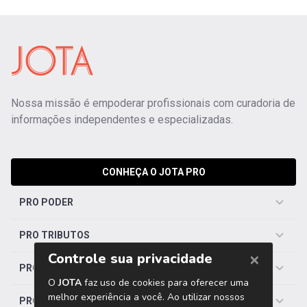
Nossa missão é empoderar profissionais com curadoria de
informações independentes e especializadas.
CONHEÇA O JOTA PRO
PRO PODER
PRO TRIBUTOS
PRO TRABALHISTA
PRO SAÚDE