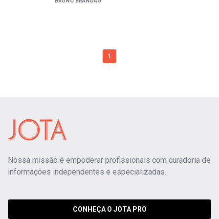
BRUNO BRANDÃO
1
Nossa missão é empoderar profissionais com curadoria de
informações independentes e especializadas.
CONHEÇA O JOTA PRO