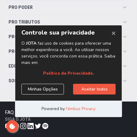
PRO PODER
PRO TRIBUTOS
PRO TRABALHISTA
PRO SAÚDE
EDITORIAS
SOBRE O JOTA
FAQ
|
Contato
|
Trabalhe Conosco
SIGA O JOTA